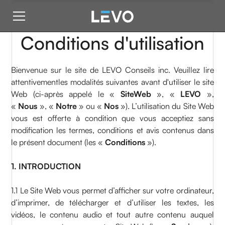
Conditions d'utilisation
Bienvenue sur le site de LEVO Conseils inc. Veuillez lire
attentivementles modalités suivantes avant d'utiliser le site
Web (ci-après appelé le «
SiteWeb
», «
LEVO
»,
«
Nous
», «
Notre
» ou «
Nos
»). L’utilisation du Site Web
vous est offerte à condition que vous acceptiez sans
modification les termes, conditions et avis contenus dans
le présent document (les «
Conditions
»).
1. INTRODUCTION
1.1 Le Site Web vous permet d’afficher sur votre ordinateur,
d’imprimer, de télécharger et d’utiliser les textes, les
vidéos, le contenu audio et tout autre contenu auquel