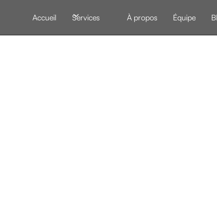
Accueil
Services
À propos
Équipe
B